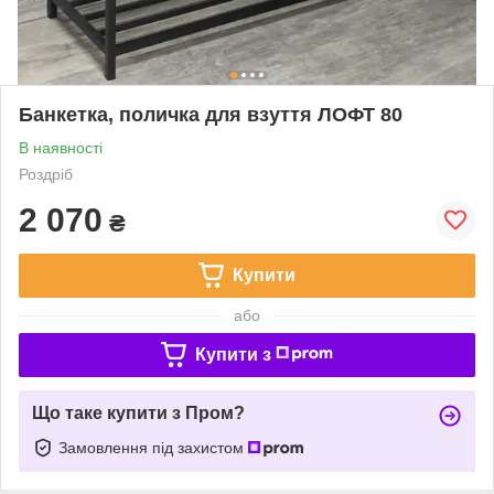
Банкетка, поличка для взуття ЛОФТ 80
В наявності
Роздріб
2 070
₴
Купити
або
Купити з
Що таке купити з Пром?
Замовлення під захистом