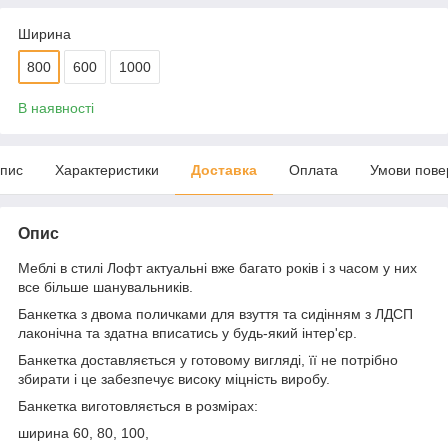
Ширина
800
600
1000
В наявності
пис
Характеристики
Доставка
Оплата
Умови пове
Опис
Меблі в стилі Лофт актуальні вже багато років і з часом у них
все більше шанувальників.
Банкетка з двома поличками для взуття та сидінням з ЛДСП
лаконічна та здатна вписатись у будь-який інтер'єр.
Банкетка доставляється у готовому вигляді, її не потрібно
збирати і це забезпечує високу міцність виробу.
Банкетка виготовляється в розмірах:
ширина 60, 80, 100,