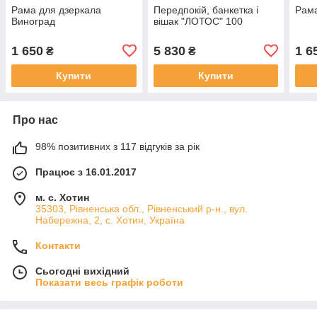
Рама для дзеркала
Передпокій, банкетка і
Рама
Виноград
вішак "ЛОТОС" 100
1 650
5 830
1 6
₴
₴
Купити
Купити
Про нас
98% позитивних з 117 відгуків за рік
Працює з 16.01.2017
м. с. Хотин
35303, Рівненська обл., Рівненський р-н., вул.
Набережна, 2, с. Хотин, Україна
Контакти
Сьогодні вихідний
Показати весь графік роботи