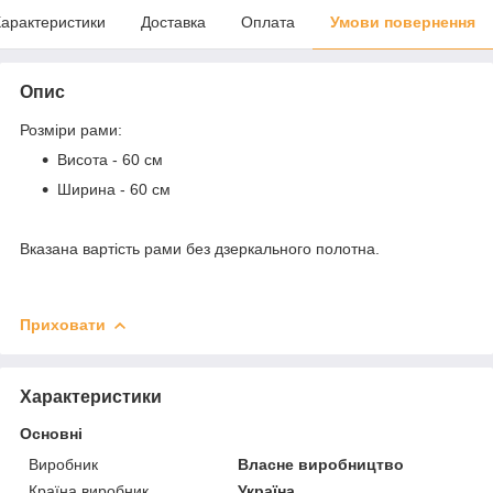
арактеристики
Доставка
Оплата
Умови повернення
Опис
Розміри рами:
Висота - 60 см
Ширина - 60 см
Вказана вартість рами без дзеркального полотна.
Приховати
Характеристики
Основні
Виробник
Власне виробництво
Країна виробник
Україна