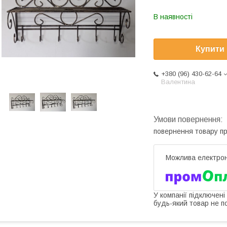
В наявності
Купити
+380 (96) 430-62-64
Валентина
повернення товару п
У компанії підключені
будь-який товар не п