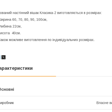
ований настінний вішак Класика-2 виготовляється в розмірах:
ирина 60, 70, 80, 90, 100см,
либина 22см,
исота 40см.
акож можливе виготовлення по індивідуальних розмірах.
арактеристики
Основні
иробник
Власне в