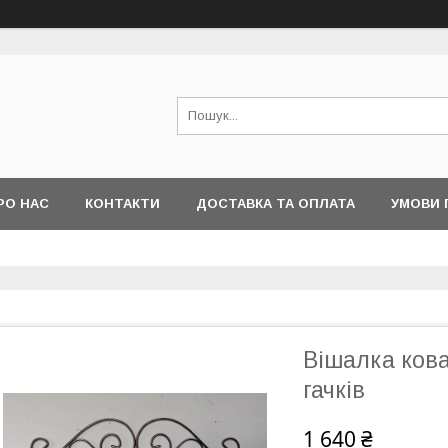
РО НАС
КОНТАКТИ
ДОСТАВКА ТА ОПЛАТА
УМОВИ 
Вішалка ков
гачків
1 640 ₴