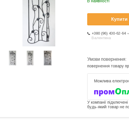
В наявності
Купити
+380 (96) 430-62-64
Валентина
повернення товару п
У компанії підключені
будь-який товар не п