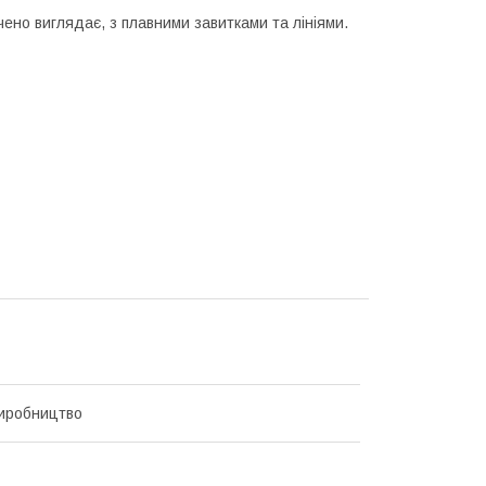
ено виглядає, з плавними завитками та лініями.
иробництво