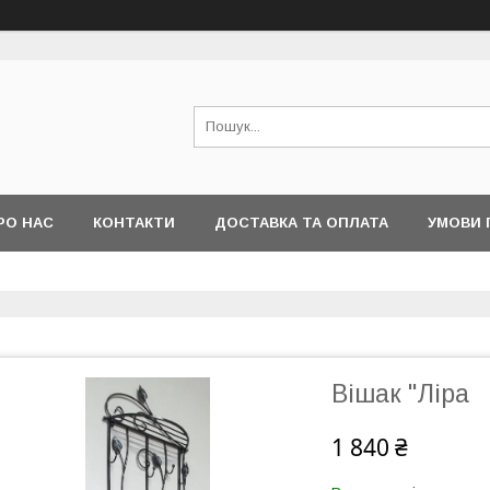
РО НАС
КОНТАКТИ
ДОСТАВКА ТА ОПЛАТА
УМОВИ 
Вішак "Ліра
1 840 ₴