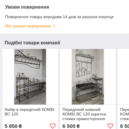
Умови повернення
Повернення товару впродовж 14 днів за рахунок покупця
Всі умови повернення
Подібні товари компанії
Набір в передпокій КОМБІ
Передпокій кований
Пере
ВС 120
КОМБІ ВС 120 каретна
КОМБ
стяжка правостороння
стяж
5 850
6 500
6 5
₴
₴