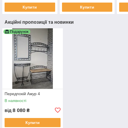
Купити
Купити
Акційні пропозиції та новинки
Подарунок
Передпокій Ажур 4
В наявності
8 080
від
₴
Купити