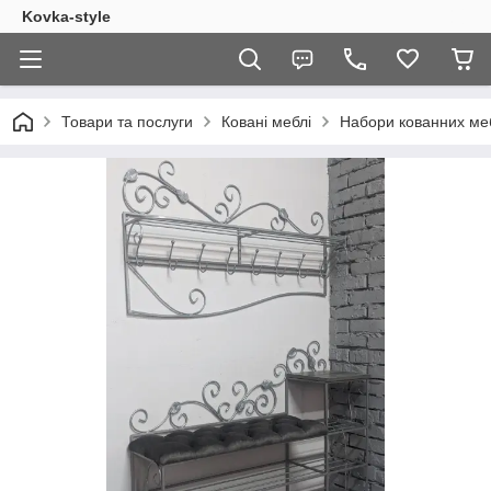
Kovka-style
Товари та послуги
Ковані меблі
Набори кованних меб