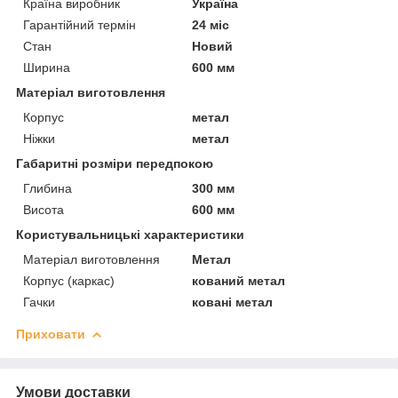
Країна виробник
Україна
Гарантійний термін
24 міс
Стан
Новий
Ширина
600 мм
Матеріал виготовлення
Корпус
метал
Ніжки
метал
Габаритні розміри передпокою
Глибина
300 мм
Висота
600 мм
Користувальницькі характеристики
Матеріал виготовлення
Метал
Корпус (каркас)
кований метал
Гачки
ковані метал
Приховати
Умови доставки