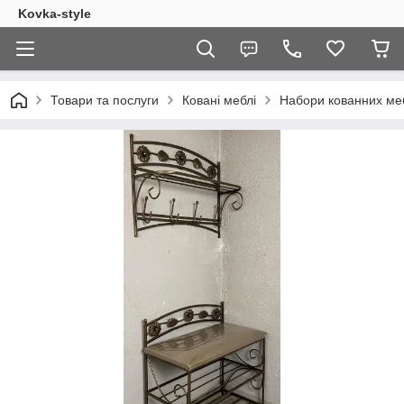
Kovka-style
Товари та послуги
Ковані меблі
Набори кованних меб