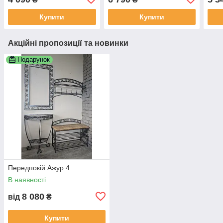
Купити
Купити
Акційні пропозиції та новинки
Подарунок
Передпокій Ажур 4
В наявності
8 080
від
₴
Купити