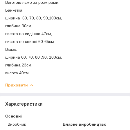
Виготовляємо за розмірами:
Банкетка:
ширина 60, 70, 80, 90,100см,
глибина 30см,
висота по сидінню 47см,
висота по спинці 60-65см.
Вішак:
ширина 60, 70, 80 ,90, 100см,
глибина 23см,
висота 40см.
Приховати
Характеристики
Основні
Виробник
Власне виробництво