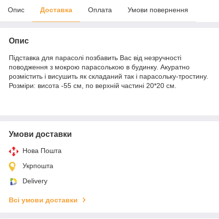
Опис
Доставка
Оплата
Умови повернення
Опис
Підставка для парасолі позбавить Вас від незручності
поводження з мокрою парасолькою в будинку. Акуратно
розмістить і висушить як складаний так і парасольку-тростину.
Розміри: висота -55 см, по верхній частині 20*20 см.
Умови доставки
Нова Пошта
Укрпошта
Delivery
Всі умови доставки