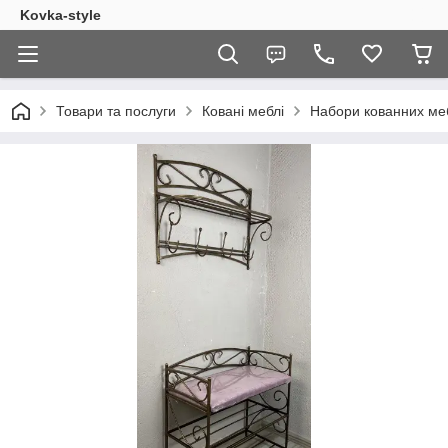
Kovka-style
Товари та послуги
Ковані меблі
Набори кованних меб