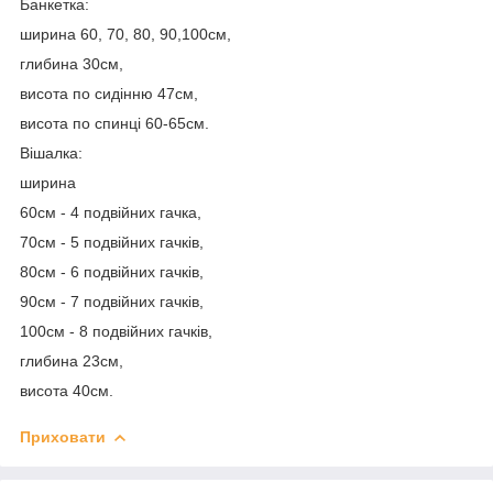
Банкетка:
ширина 60, 70, 80, 90,100см,
глибина 30см,
висота по сидінню 47см,
висота по спинці 60-65см.
Вішалка:
ширина
60см - 4 подвійних гачка,
70см - 5 подвійних гачків,
80см - 6 подвійних гачків,
90см - 7 подвійних гачків,
100см - 8 подвійних гачків,
глибина 23см,
висота 40см.
Приховати