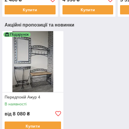
Купити
Купити
Акційні пропозиції та новинки
Подарунок
Передпокій Ажур 4
В наявності
8 080
від
₴
Купити