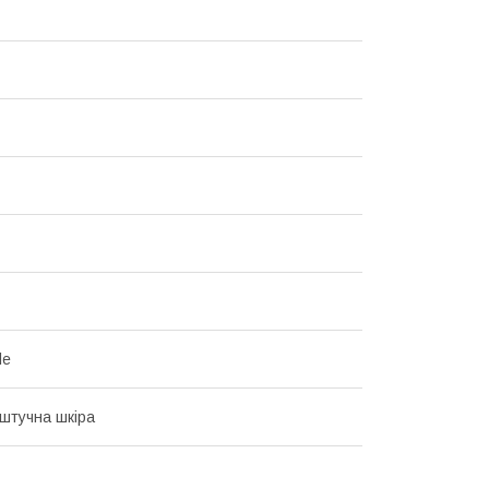
le
 штучна шкіра