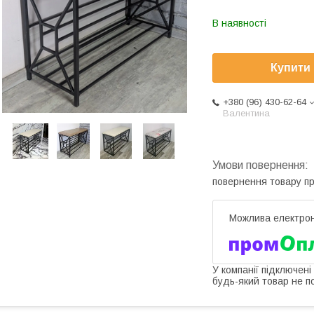
В наявності
Купити
+380 (96) 430-62-64
Валентина
повернення товару п
У компанії підключені
будь-який товар не п