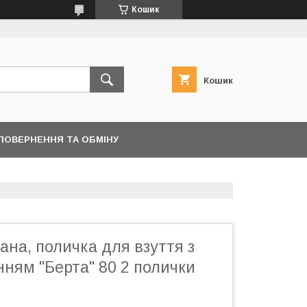
Кошик
Кошик
ПОВЕРНЕННЯ ТА ОБМІНУ
ана, поличка для взуття з
нням "Берта" 80 2 полички