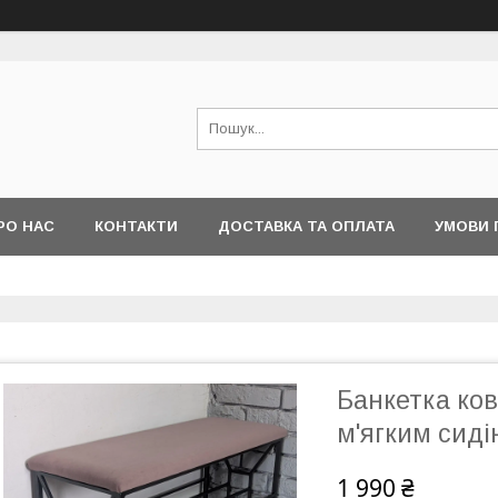
РО НАС
КОНТАКТИ
ДОСТАВКА ТА ОПЛАТА
УМОВИ 
Банкетка ков
м'ягким сиді
1 990 ₴