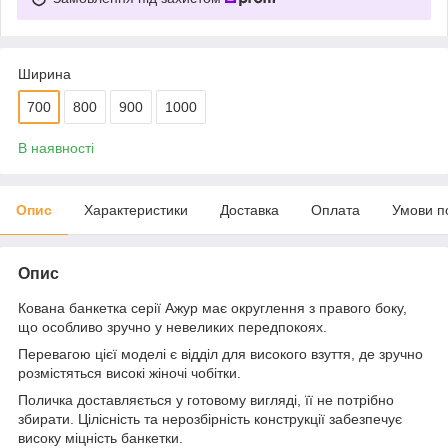
Ширина
700
800
900
1000
В наявності
Опис
Характеристики
Доставка
Оплата
Умови п
Опис
Кована банкетка серії Ажур має округлення з правого боку,
що особливо зручно у невеликих передпокоях.
Перевагою цієї моделі є відділ для високого взуття, де зручно
розмістяться високі жіночі чобітки.
Поличка доставляється у готовому вигляді, її не потрібно
збирати. Цілісність та нерозбірність конструкції забезпечує
високу міцність банкетки.