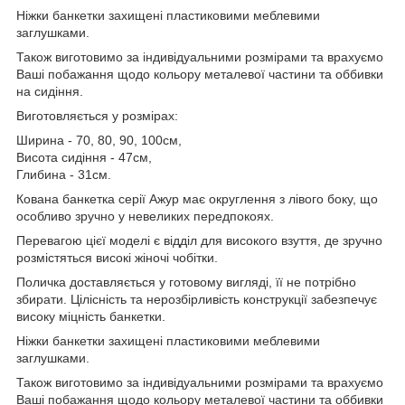
Ніжки банкетки захищені пластиковими меблевими
заглушками.
Також виготовимо за індивідуальними розмірами та врахуємо
Ваші побажання щодо кольору металевої частини та оббивки
на сидіння.
Виготовляється у розмірах:
Ширина - 70, 80, 90, 100см,
Висота сидіння - 47см,
Глибина - 31см.
Кована банкетка серії Ажур має округлення з лівого боку, що
особливо зручно у невеликих передпокоях.
Перевагою цієї моделі є відділ для високого взуття, де зручно
розмістяться високі жіночі чобітки.
Поличка доставляється у готовому вигляді, її не потрібно
збирати. Цілісність та нерозбірливість конструкції забезпечує
високу міцність банкетки.
Ніжки банкетки захищені пластиковими меблевими
заглушками.
Також виготовимо за індивідуальними розмірами та врахуємо
Ваші побажання щодо кольору металевої частини та оббивки