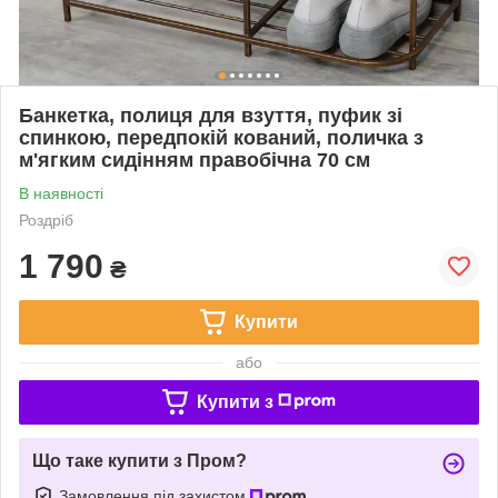
Банкетка, полиця для взуття, пуфик зі
спинкою, передпокій кований, поличка з
м'ягким сидінням правобічна 70 см
В наявності
Роздріб
1 790
₴
Купити
або
Купити з
Що таке купити з Пром?
Замовлення під захистом