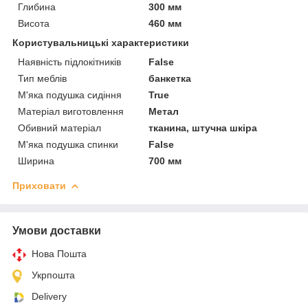
Глибина
300 мм
Висота
460 мм
Користувальницькі характеристики
Наявність підлокітників
False
Тип меблів
банкетка
М'яка подушка сидіння
True
Матеріал виготовлення
Метал
Обивний матеріал
тканина, штучна шкіра
М'яка подушка спинки
False
Ширина
700 мм
Приховати
Умови доставки
Нова Пошта
Укрпошта
Delivery