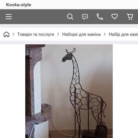
Kovka-style
Товари та послуги
Набори для каміна
Набір для ка