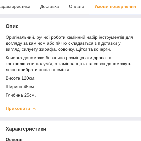
арактеристики
Доставка
Оплата
Умови повернення
Опис
Оригінальний, ручної роботи камінний набір інструментів для
догляду за каміном або піччю складається з підставки у
вигляді силуету жирафа, совочку, щітки та кочерги.
Кочерга допоможе безпечно розміщувати дрова та
контролювати полум'я, а камінна щітка та совок допоможуть
легко прибрати попіл та сміття.
Висота 120см.
Ширина 45см.
Глибина 25см.
Приховати
Характеристики
Основні