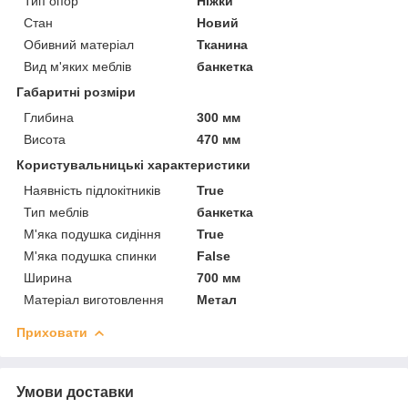
Тип опор
Ніжки
Стан
Новий
Обивний матеріал
Тканина
Вид м'яких меблів
банкетка
Габаритні розміри
Глибина
300 мм
Висота
470 мм
Користувальницькі характеристики
Наявність підлокітників
True
Тип меблів
банкетка
М'яка подушка сидіння
True
М'яка подушка спинки
False
Ширина
700 мм
Матеріал виготовлення
Метал
Приховати
Умови доставки