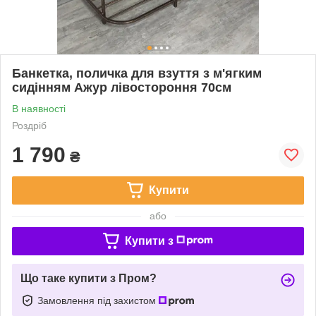
Банкетка, поличка для взуття з м'ягким
сидінням Ажур лівостороння 70см
В наявності
Роздріб
1 790
₴
Купити
або
Купити з
Що таке купити з Пром?
Замовлення під захистом